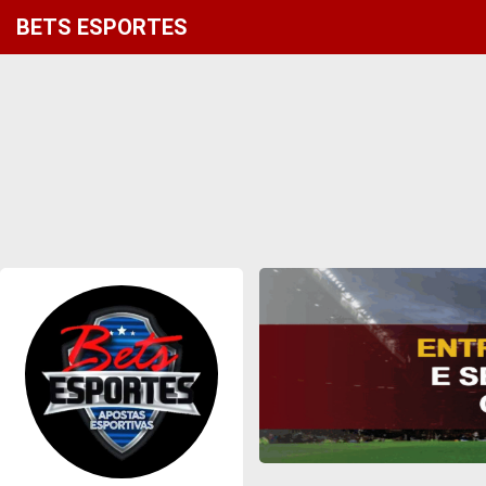
BETS ESPORTES