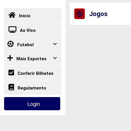
Jogos
Início
Ao Vivo
Futebol
Mais Esportes
Conferir Bilhetes
Regulamento
Login