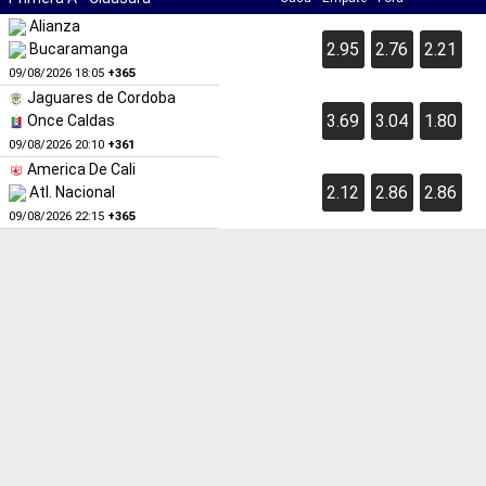
Alianza
2.95
2.76
2.21
Bucaramanga
09/08/2026 18:05
+365
Jaguares de Cordoba
3.69
3.04
1.80
Once Caldas
09/08/2026 20:10
+361
America De Cali
2.12
2.86
2.86
Atl. Nacional
09/08/2026 22:15
+365