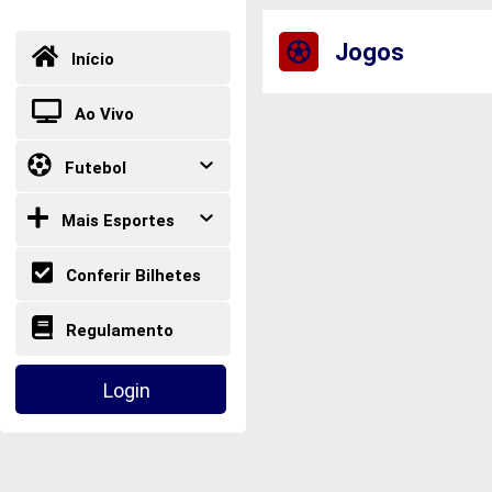
Jogos
Início
Ao Vivo
Futebol
Mais Esportes
Conferir Bilhetes
Regulamento
Login